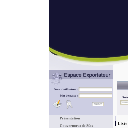
Nom d'utilisateur :
Mot de passe :
Sect
Présentation
Liste
Gouvernorat de Sfax